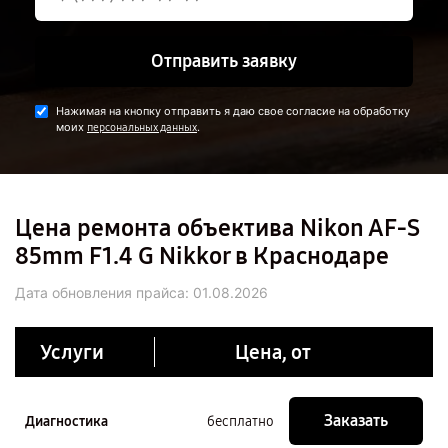
Отправить заявку
Нажимая на кнопку отправить я даю свое согласие на обработку
моих
.
персональных данных
Цена ремонта объектива Nikon AF-S
85mm F1.4 G Nikkor в Краснодаре
Дата обновления прайса:
01.08.2026
Услуги
Цена, от
Заказать
Диагностика
бесплатно