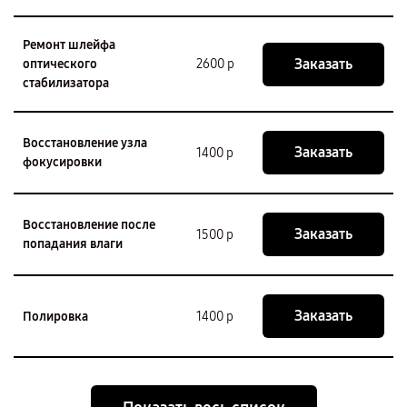
Ремонт шлейфа
Заказать
оптического
2600 р
стабилизатора
Восстановление узла
Заказать
1400 р
фокусировки
Восстановление после
Заказать
1500 р
попадания влаги
Заказать
Полировка
1400 р