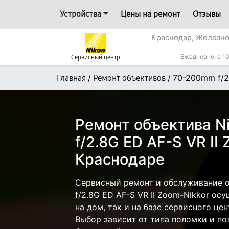
Устройства
Цены на ремонт
Отзывы
Краснодар, Железн
Ежедневно, с 10
Сервисный центр
/
/
70-200mm f/2
Главная
Ремонт объективов
Ремонт объектива N
f/2.8G ED AF-S VR II
Краснодаре
Сервисный ремонт и обслуживание 
f/2.8G ED AF-S VR II Zoom-Nikkor ос
на дом, так и на базе сервисного цен
Выбор зависит от типа поломки и по