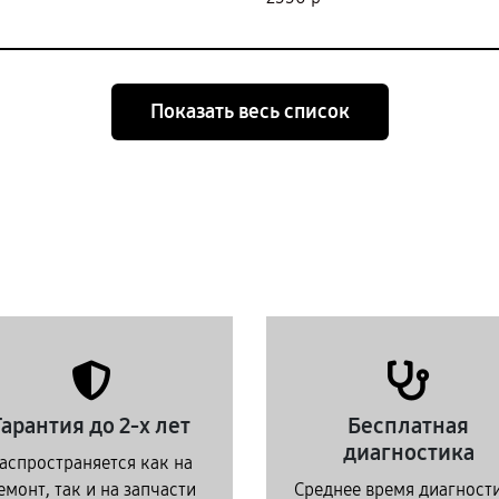
Показать весь список
Гарантия до 2-х лет
Бесплатная
диагностика
аспространяется как на
емонт, так и на запчасти
Среднее время диагност