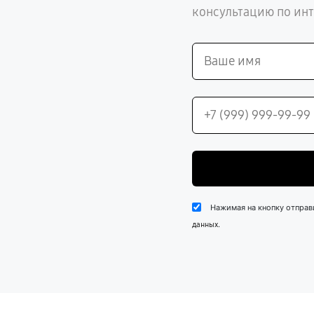
консультацию по ин
Нажимая на кнопку отправ
.
данных