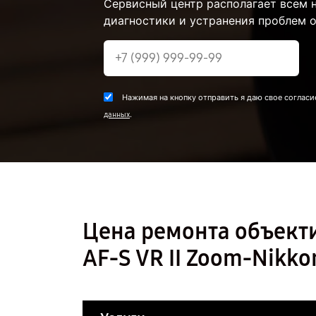
Сервисный центр располагает всем
диагностики и устранения проблем о
Нажимая на кнопку отправить я даю свое согласи
.
данных
Цена ремонта объекти
AF-S VR II Zoom-Nikko