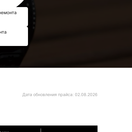
ремонта
нта
Дата обновления прайса:
02.08.2026