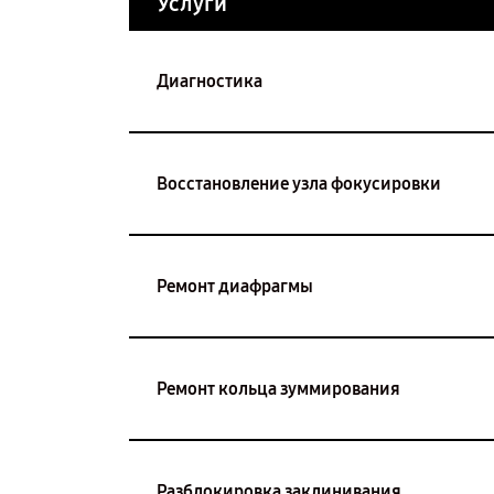
Услуги
Диагностика
Восстановление узла фокусировки
Ремонт диафрагмы
Ремонт кольца зуммирования
Разблокировка заклинивания