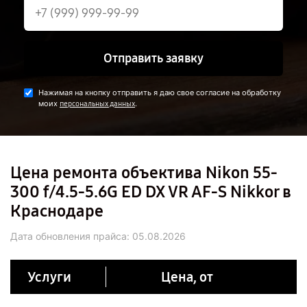
Отправить заявку
Нажимая на кнопку отправить я даю свое согласие на обработку
моих
.
персональных данных
Цена ремонта объектива Nikon 55-
300 f/4.5-5.6G ED DX VR AF-S Nikkor в
Краснодаре
Дата обновления прайса:
05.08.2026
Услуги
Цена, от