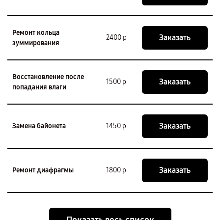
Ремонт кольца
Заказать
2400 р
зуммирования
Восстановление после
Заказать
1500 р
попадания влаги
Заказать
Замена байонета
1450 р
Заказать
Ремонт диафрагмы
1800 р
Показать весь список