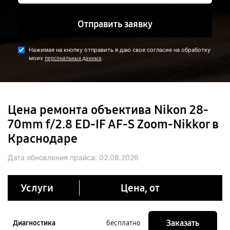
Отправить заявку
Нажимая на кнопку отправить я даю свое согласие на обработку
моих
.
персональных данных
Цена ремонта объектива Nikon 28-
70mm f/2.8 ED-IF AF-S Zoom-Nikkor в
Краснодаре
Дата обновления прайса:
02.08.2026
Услуги
Цена, от
Заказать
Диагностика
бесплатно