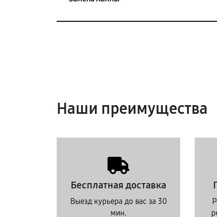
Наши преимущества
Бесплатная доставка
Выезд курьера до вас за 30
Р
мин.
р