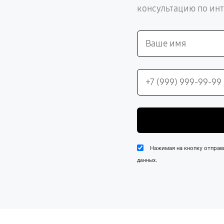
консультацию по ин
Нажимая на кнопку отправ
.
данных