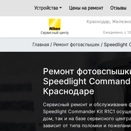
Устройства
Цены на ремонт
Отзывы
Краснодар, Железн
Ежедневно, с 10
Сервисный центр
/
/
Speedlight
Главная
Ремонт фотовспышек
Ремонт фотовспышки
Speedlight Commande
Краснодаре
Сервисный ремонт и обслуживание 
Speedlight Commander Kit R1C1 осущ
дом, так и на базе сервисного центр
зависит от типа поломки и пожелани