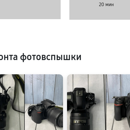
20 мин
онта фотовспышки