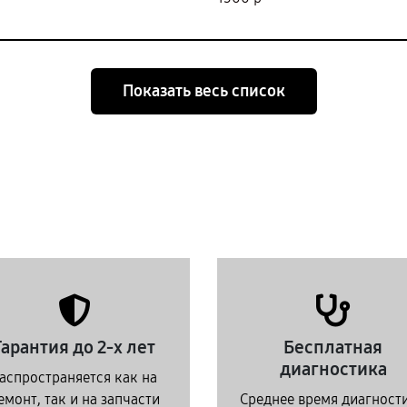
Показать весь список
Гарантия до 2-х лет
Бесплатная
диагностика
аспространяется как на
емонт, так и на запчасти
Среднее время диагност