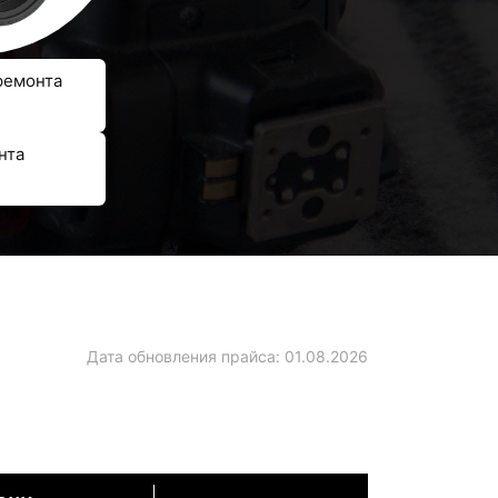
ремонта
нта
Дата обновления прайса:
01.08.2026